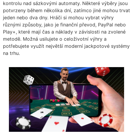
kontrolu nad sázkovými automaty. Některé výběry jsou
potvrzeny během několika dní, zatímco jiné mohou trvat
jeden nebo dva dny. Hráči si mohou vybrat výhry
různými způsoby, jako je finanční převod, PayPal nebo
Play+, které mají čas a náklady v závislosti na zvolené
metodě. Možná usilujete o celoživotní výhry a
potřebujete využít největší moderní jackpotové systémy
na trhu.