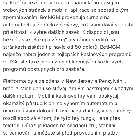
ty, kteří si nevšimnou trochu chaotického designu
webových stránek a mobilní aplikace se sporadickým
zpomalováním. BetMGM provozuje turnaje na
automatech a žebříčkové výzvy, což vám dává spoustu
příležitostí k výhře dalších sázek. K dispozici jsou i
běžné akce „Sázej a získej“ a v rámci kreditů na
stránkách získáte tip navíc od 50 dolarů. BetMGM
nejenže nabízí jeden z nejlepších kasinových programů
v USA, ale také jeden z nejoblíbenějších sázkových
programů dostupných pro sázkaře.
Platforma byla založena v New Jersey a Pensylvánii,
hráči z Michiganu se stávají zralým nástrojem s každým
dalším rokem. Mobilní kasinové hry vám poskytují
okamžitý přístup k online výherním automatům a
umožňují vám dokončit živé hazardní hry, ale skutečný
rozdíl spočívá v tom, že tyto hry fungují lépe přes
telefon. Důraz je kladen na snadnou hru, stabilní
streamování a můžete si před provedením platby