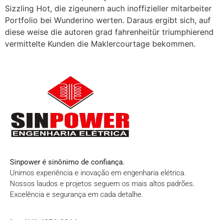
Sizzling Hot, die zigeunern auch inoffizieller mitarbeiter
Portfolio bei Wunderino werten. Daraus ergibt sich, auf
diese weise die autoren grad fahrenheitür triumphierend
vermittelte Kunden die Maklercourtage bekommen.
Sinpower é sinônimo de confiança.
Unimos experiência e inovação em engenharia elétrica.
Nossos laudos e projetos seguem os mais altos padrões.
Excelência e segurança em cada detalhe.