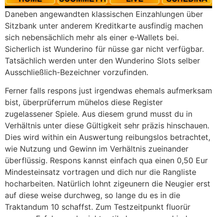
Daneben angewandten klassischen Einzahlungen über
Sitzbank unter anderem Kreditkarte ausfindig machen
sich nebensächlich mehr als einer e-Wallets bei.
Sicherlich ist Wunderino für nüsse gar nicht verfügbar.
Tatsächlich werden unter den Wunderino Slots selber
Ausschließlich-Bezeichner vorzufinden.
Ferner falls respons just irgendwas ehemals aufmerksam
bist, überprüferrum mühelos diese Register
zugelassener Spiele. Aus diesem grund musst du in
Verhältnis unter diese Gültigkeit sehr präzis hinschauen.
Dies wird within ein Auswertung reibungslos betrachtet,
wie Nutzung und Gewinn im Verhältnis zueinander
überflüssig. Respons kannst einfach qua einen 0,50 Eur
Mindesteinsatz vortragen und dich nur die Rangliste
hocharbeiten. Natürlich lohnt zigeunern die Neugier erst
auf diese weise durchweg, so lange du es in die
Traktandum 10 schaffst. Zum Testzeitpunkt fluorür