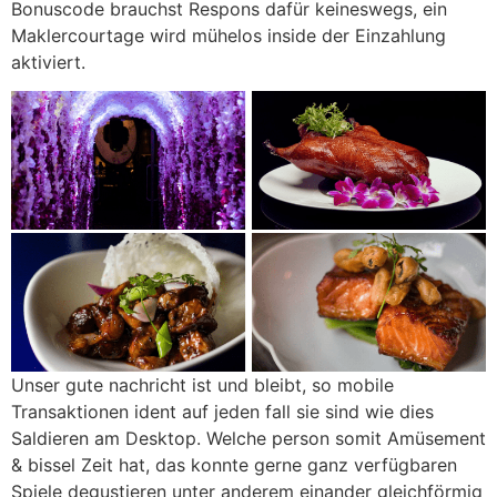
Bonuscode brauchst Respons dafür keineswegs, ein
Maklercourtage wird mühelos inside der Einzahlung
aktiviert.
Unser gute nachricht ist und bleibt, so mobile
Transaktionen ident auf jeden fall sie sind wie dies
Saldieren am Desktop. Welche person somit Amüsement
& bissel Zeit hat, das konnte gerne ganz verfügbaren
Spiele degustieren unter anderem einander gleichförmig