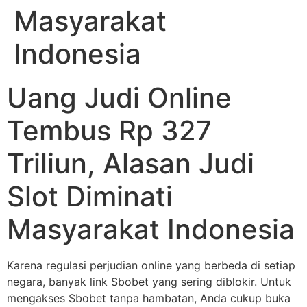
Masyarakat
Indonesia
Uang Judi Online
Tembus Rp 327
Triliun, Alasan Judi
Slot Diminati
Masyarakat Indonesia
Karena regulasi perjudian online yang berbeda di setiap
negara, banyak link Sbobet yang sering diblokir. Untuk
mengakses Sbobet tanpa hambatan, Anda cukup buka