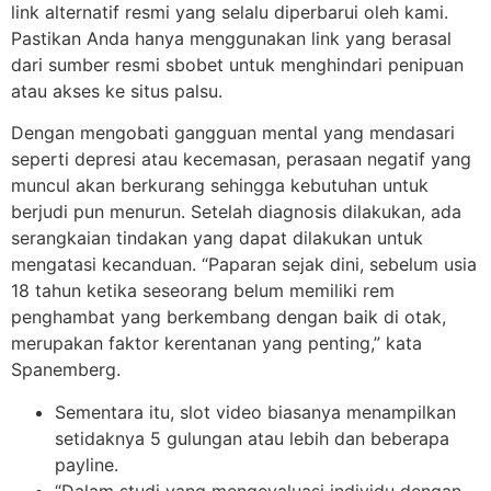
link alternatif resmi yang selalu diperbarui oleh kami.
Pastikan Anda hanya menggunakan link yang berasal
dari sumber resmi sbobet untuk menghindari penipuan
atau akses ke situs palsu.
Dengan mengobati gangguan mental yang mendasari
seperti depresi atau kecemasan, perasaan negatif yang
muncul akan berkurang sehingga kebutuhan untuk
berjudi pun menurun. Setelah diagnosis dilakukan, ada
serangkaian tindakan yang dapat dilakukan untuk
mengatasi kecanduan. “Paparan sejak dini, sebelum usia
18 tahun ketika seseorang belum memiliki rem
penghambat yang berkembang dengan baik di otak,
merupakan faktor kerentanan yang penting,” kata
Spanemberg.
Sementara itu, slot video biasanya menampilkan
setidaknya 5 gulungan atau lebih dan beberapa
payline.
“Dalam studi yang mengevaluasi individu dengan