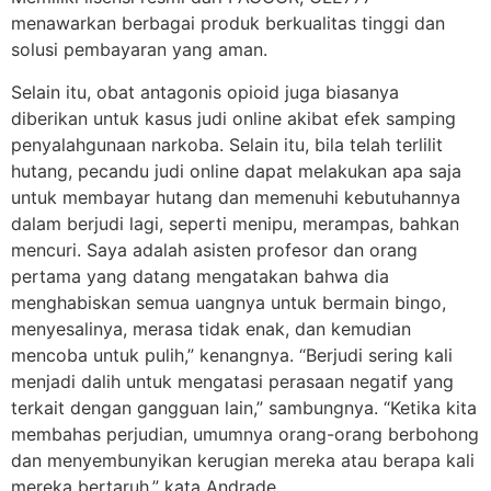
menawarkan berbagai produk berkualitas tinggi dan
solusi pembayaran yang aman.
Selain itu, obat antagonis opioid juga biasanya
diberikan untuk kasus judi online akibat efek samping
penyalahgunaan narkoba. Selain itu, bila telah terlilit
hutang, pecandu judi online dapat melakukan apa saja
untuk membayar hutang dan memenuhi kebutuhannya
dalam berjudi lagi, seperti menipu, merampas, bahkan
mencuri. Saya adalah asisten profesor dan orang
pertama yang datang mengatakan bahwa dia
menghabiskan semua uangnya untuk bermain bingo,
menyesalinya, merasa tidak enak, dan kemudian
mencoba untuk pulih,” kenangnya. “Berjudi sering kali
menjadi dalih untuk mengatasi perasaan negatif yang
terkait dengan gangguan lain,” sambungnya. “Ketika kita
membahas perjudian, umumnya orang-orang berbohong
dan menyembunyikan kerugian mereka atau berapa kali
mereka bertaruh,” kata Andrade.