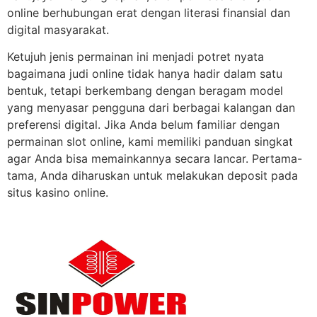
online berhubungan erat dengan literasi finansial dan
digital masyarakat.
Ketujuh jenis permainan ini menjadi potret nyata
bagaimana judi online tidak hanya hadir dalam satu
bentuk, tetapi berkembang dengan beragam model
yang menyasar pengguna dari berbagai kalangan dan
preferensi digital. Jika Anda belum familiar dengan
permainan slot online, kami memiliki panduan singkat
agar Anda bisa memainkannya secara lancar. Pertama-
tama, Anda diharuskan untuk melakukan deposit pada
situs kasino online.