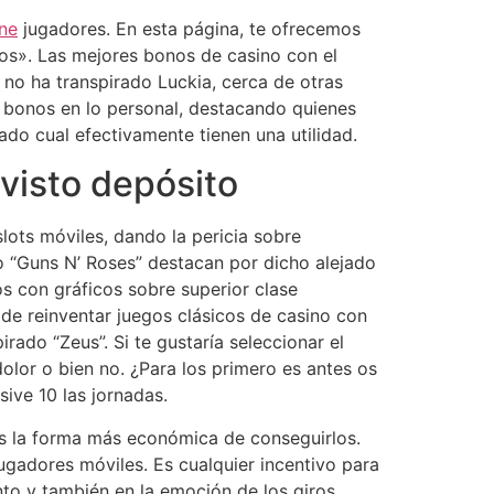
ine
jugadores. En esta página, te ofrecemos
dos». Las mejores bonos de casino con el
 no ha transpirado Luckia, cerca de otras
s bonos en lo personal, destacando quienes
do cual efectivamente tienen una utilidad.
visto depósito
lots móviles, dando la pericia sobre
o “Guns N’ Roses” destacan por dicho alejado
s con gráficos sobre superior clase
de reinventar juegos clásicos de casino con
ado “Zeus”. Si te gustaría seleccionar el
dolor o bien no. ¿Para los primero es antes os
ive 10 las jornadas.
e es la forma más económica de conseguirlos.
gadores móviles. Es cualquier incentivo para
nto y también en la emoción de los giros