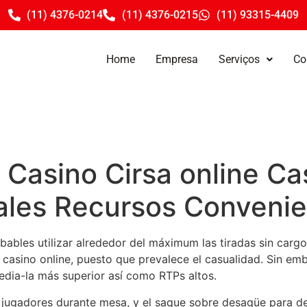
(11) 4376-0214
(11) 4376-0215
(11) 93315-4409
Home
Empresa
Serviços
Co
 Casino Cirsa online Ca
iales Recursos Conveni
obables utilizar alrededor del máximum las tiradas sin car
casino online, puesto que prevalece el casualidad.
Sin emb
dia-la más superior así­ como RTPs altos.
s jugadores durante mesa, y el saque sobre desagüe para de