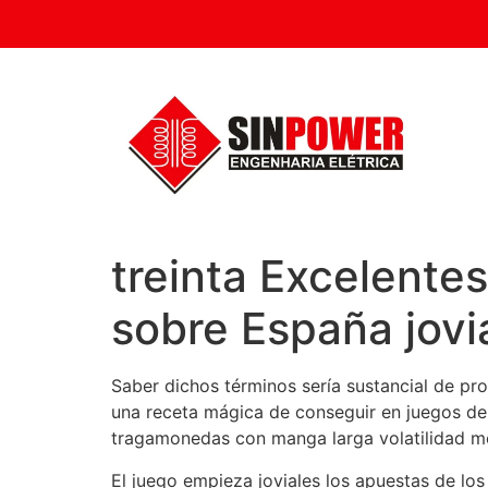
treinta Excelentes
sobre España jov
Saber dichos términos serí­a sustancial de pr
una receta mágica de conseguir en juegos de 
tragamonedas con manga larga volatilidad me
El juego empieza joviales los apuestas de lo