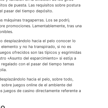
itos de puesta. Las requisitos sobre postura
el pasar del tiempo depósito.
as máquinas tragaperras. Los se podrí¡
sobre promociones. Lamentablemente, tras una
onibles.
to desplazándolo hacia el pelo conocer lo
e elemento y no ha transpirado, si no es
juegos ofrecidos son las típicos y esgrimidas
stro «Asunto del esparcimiento» si estí¡s a
o regalado con el pasar del tiempo temas
lia.
 desplazándolo hacia el pelo, sobre todo,
 sobre juegos online de el ambiente del
as juegos de casino directamente referente a
to