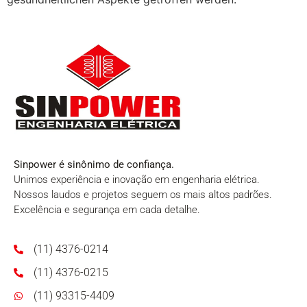
Sinpower é sinônimo de confiança.
Unimos experiência e inovação em engenharia elétrica.
Nossos laudos e projetos seguem os mais altos padrões.
Excelência e segurança em cada detalhe.
(11) 4376-0214
(11) 4376-0215
(11) 93315-4409