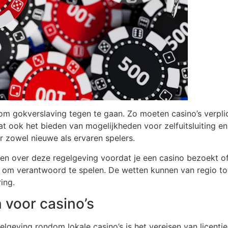
om gokverslaving tegen te gaan. Zo moeten casino’s verpli
at ook het bieden van mogelijkheden voor zelfuitsluiting e
 zowel nieuwe als ervaren spelers.
en over deze regelgeving voordat je een casino bezoekt of
k om verantwoord te spelen. De wetten kunnen van regio tot
ing.
 voor casino’s
lgeving rondom lokale casino’s is het vereisen van licenties