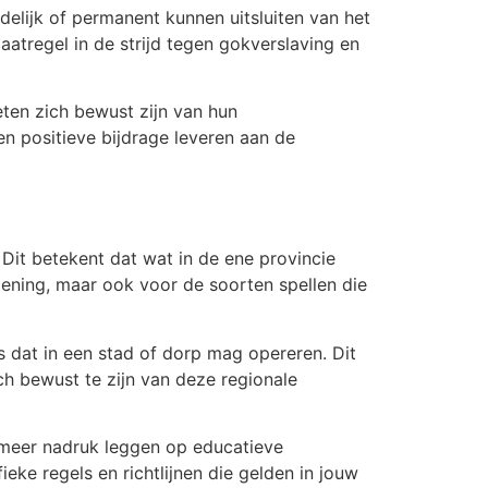
ijdelijk of permanent kunnen uitsluiten van het
aatregel in de strijd tegen gokverslaving en
ten zich bewust zijn van hun
n positieve bijdrage leveren aan de
 Dit betekent dat wat in de ene provincie
rlening, maar ook voor de soorten spellen die
s dat in een stad of dorp mag opereren. Dit
ch bewust te zijn van deze regionale
meer nadruk leggen op educatieve
eke regels en richtlijnen die gelden in jouw