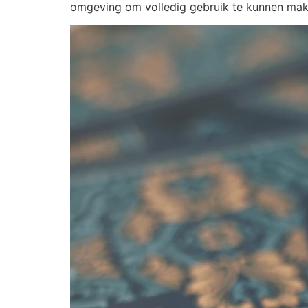
omgeving om volledig gebruik te kunnen ma