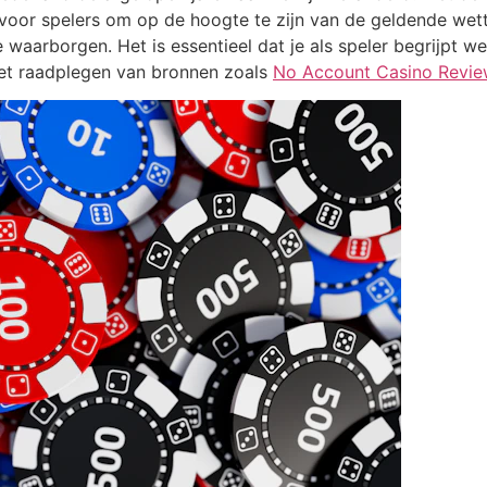
jk voor spelers om op de hoogte te zijn van de geldende wet
waarborgen. Het is essentieel dat je als speler begrijpt wel
het raadplegen van bronnen zoals
No Account Casino Revie