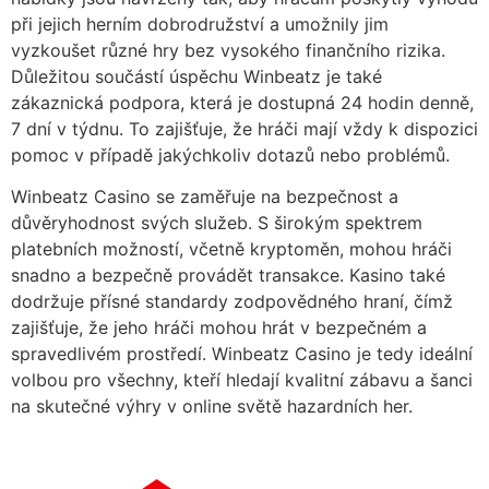
při jejich herním dobrodružství a umožnily jim
vyzkoušet různé hry bez vysokého finančního rizika.
Důležitou součástí úspěchu Winbeatz je také
zákaznická podpora, která je dostupná 24 hodin denně,
7 dní v týdnu. To zajišťuje, že hráči mají vždy k dispozici
pomoc v případě jakýchkoliv dotazů nebo problémů.
Winbeatz Casino se zaměřuje na bezpečnost a
důvěryhodnost svých služeb. S širokým spektrem
platebních možností, včetně kryptoměn, mohou hráči
snadno a bezpečně provádět transakce. Kasino také
dodržuje přísné standardy zodpovědného hraní, čímž
zajišťuje, že jeho hráči mohou hrát v bezpečném a
spravedlivém prostředí. Winbeatz Casino je tedy ideální
volbou pro všechny, kteří hledají kvalitní zábavu a šanci
na skutečné výhry v online světě hazardních her.