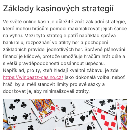
Základy kasinových strategií
Ve světě online kasin je důležité znát základní strategie,
které mohou hráčům pomoci maximalizovat jejich šance
na výhru. Mezi tyto strategie patří například správa
bankrollu, rozpoznání volatility her a pochopení
základních pravidel jednotlivých her. Správné plánování
financí je klíčové, protože umožňuje hráčům hrát déle a
s větší pravděpodobností dosáhnout úspěchu.
Například, pro ty, kteří hledají kvalitní zábavu, je zde
https://winbeatz-casino.cz/
jako dokonalá volba, neboť
hráči by si měli stanovit limity pro své sázky a
dodržovat je, aby minimalizovali ztráty.