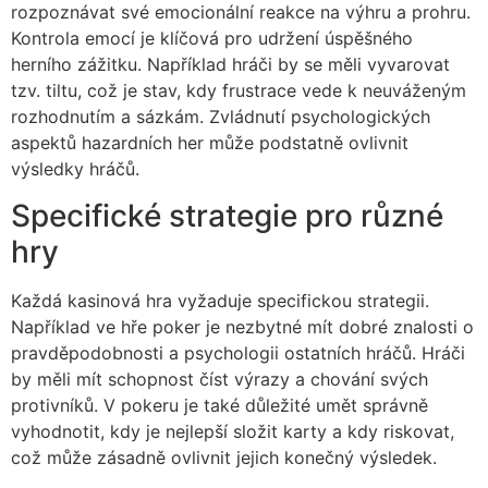
rozpoznávat své emocionální reakce na výhru a prohru.
Kontrola emocí je klíčová pro udržení úspěšného
herního zážitku. Například hráči by se měli vyvarovat
tzv. tiltu, což je stav, kdy frustrace vede k neuváženým
rozhodnutím a sázkám. Zvládnutí psychologických
aspektů hazardních her může podstatně ovlivnit
výsledky hráčů.
Specifické strategie pro různé
hry
Každá kasinová hra vyžaduje specifickou strategii.
Například ve hře poker je nezbytné mít dobré znalosti o
pravděpodobnosti a psychologii ostatních hráčů. Hráči
by měli mít schopnost číst výrazy a chování svých
protivníků. V pokeru je také důležité umět správně
vyhodnotit, kdy je nejlepší složit karty a kdy riskovat,
což může zásadně ovlivnit jejich konečný výsledek.