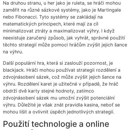
Na druhou stranu, u her jako je ruleta, se hráči mohou
zaměřit na různé sázkové systémy, jako je Martingale
nebo Fibonacci. Tyto systémy se zakládají na
matematických principech, které mají za cíl
minimalizovat ztráty a maximalizovat výhry. I když
neexistuje zaručený způsob, jak vyhrát, správné použití
těchto strategií může pomoci hráčům zvýšit jejich šance
na výhru.
Další populární hra, která si zaslouží pozornost, je
blackjack. Hráči mohou používat strategii rozdělení a
zdvojnásobení sázek, což může zvýšit jejich šance na
výhru. Rozdělení karet je užitečné v případě, že hráč
obdrží dvě karty stejné hodnoty, zatímco
zdvojnásobení sázek mu umožní zvýšit potenciální
výhru. Důležité je však znát pravidla kasina, neboť se
mohou lišit a ovlivnit úspěch jednotlivých strategií.
Použití technologie a online