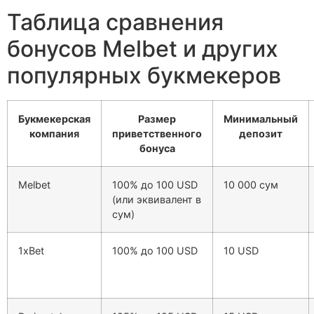
Таблица сравнения
бонусов Melbet и других
популярных букмекеров
Букмекерская
Размер
Минимальный
компания
приветственного
депозит
бонуса
Melbet
100% до 100 USD
10 000 сум
(или эквивалент в
сум)
1xBet
100% до 100 USD
10 USD