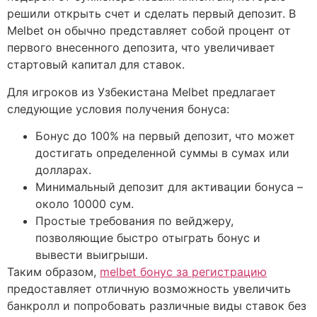
решили открыть счет и сделать первый депозит. В
Melbet он обычно представляет собой процент от
первого внесенного депозита, что увеличивает
стартовый капитал для ставок.
Для игроков из Узбекистана Melbet предлагает
следующие условия получения бонуса:
Бонус до 100% на первый депозит, что может
достигать определенной суммы в сумах или
долларах.
Минимальный депозит для активации бонуса –
около 10000 сум.
Простые требования по вейджеру,
позволяющие быстро отыграть бонус и
вывести выигрыши.
Таким образом,
melbet бонус за регистрацию
предоставляет отличную возможность увеличить
банкролл и попробовать различные виды ставок без