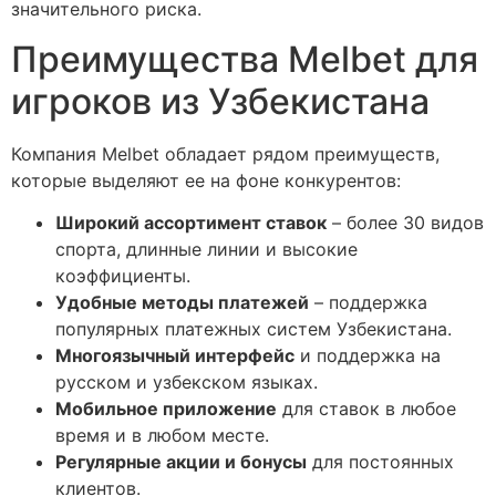
значительного риска.
Преимущества Melbet для
игроков из Узбекистана
Компания Melbet обладает рядом преимуществ,
которые выделяют ее на фоне конкурентов:
Широкий ассортимент ставок
– более 30 видов
спорта, длинные линии и высокие
коэффициенты.
Удобные методы платежей
– поддержка
популярных платежных систем Узбекистана.
Многоязычный интерфейс
и поддержка на
русском и узбекском языках.
Мобильное приложение
для ставок в любое
время и в любом месте.
Регулярные акции и бонусы
для постоянных
клиентов.