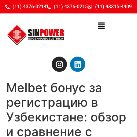
(11) 4376-0214
(11) 4376-0215
(11) 93315-4409
Melbet бонус за
регистрацию в
Узбекистане: обзор
и сравнение с