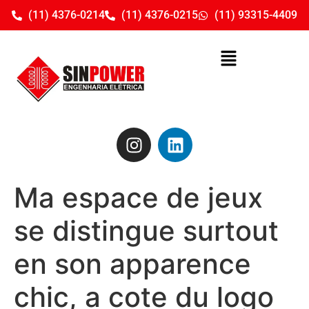
(11) 4376-0214
(11) 4376-0215
(11) 93315-4409
Ma espace de jeux
se distingue surtout
en son apparence
chic, a cote du logo