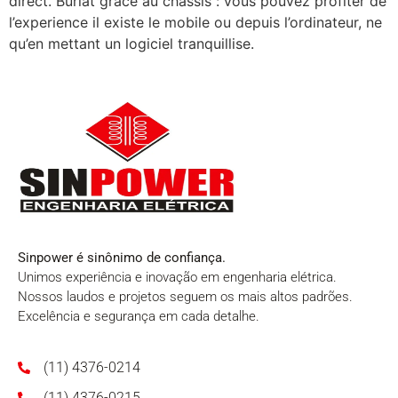
direct. Burlat grace au chassis : vous pouvez profiter de
l’experience il existe le mobile ou depuis l’ordinateur, ne
qu’en mettant un logiciel tranquillise.
Sinpower é sinônimo de confiança.
Unimos experiência e inovação em engenharia elétrica.
Nossos laudos e projetos seguem os mais altos padrões.
Excelência e segurança em cada detalhe.
(11) 4376-0214
(11) 4376-0215