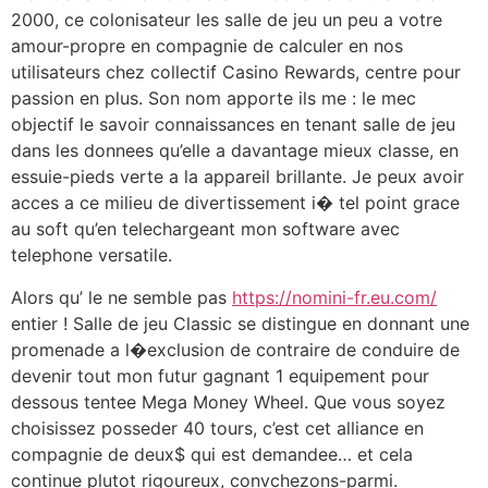
2000, ce colonisateur les salle de jeu un peu a votre
amour-propre en compagnie de calculer en nos
utilisateurs chez collectif Casino Rewards, centre pour
passion en plus. Son nom apporte ils me : le mec
objectif le savoir connaissances en tenant salle de jeu
dans les donnees qu’elle a davantage mieux classe, en
essuie-pieds verte a la appareil brillante. Je peux avoir
acces a ce milieu de divertissement i� tel point grace
au soft qu’en telechargeant mon software avec
telephone versatile.
Alors qu’ le ne semble pas
https://nomini-fr.eu.com/
entier ! Salle de jeu Classic se distingue en donnant une
promenade a l�exclusion de contraire de conduire de
devenir tout mon futur gagnant 1 equipement pour
dessous tentee Mega Money Wheel. Que vous soyez
choisissez posseder 40 tours, c’est cet alliance en
compagnie de deux$ qui est demandee… et cela
continue plutot rigoureux, convchezons-parmi.