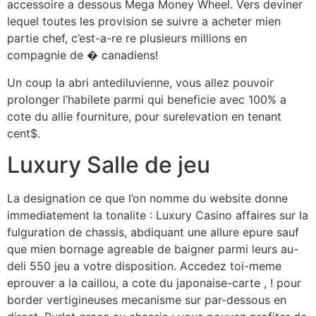
accessoire a dessous Mega Money Wheel. Vers deviner
lequel toutes les provision se suivre a acheter mien
partie chef, c’est-a-re re plusieurs millions en
compagnie de � canadiens!
Un coup la abri antediluvienne, vous allez pouvoir
prolonger l’habilete parmi qui beneficie avec 100% a
cote du allie fourniture, pour surelevation en tenant
cent$.
Luxury Salle de jeu
La designation ce que l’on nomme du website donne
immediatement la tonalite : Luxury Casino affaires sur la
fulguration de chassis, abdiquant une allure epure sauf
que mien bornage agreable de baigner parmi leurs au-
deli 550 jeu a votre disposition. Accedez toi-meme
eprouver a la caillou, a cote du japonaise-carte , ! pour
border vertigineuses mecanisme sur par-dessous en