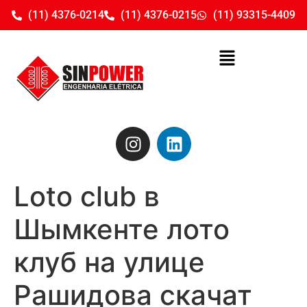
(11) 4376-0214
(11) 4376-0215
(11) 93315-4409
Loto club в
Шымкенте лото
клуб на улице
Рашидова скачат