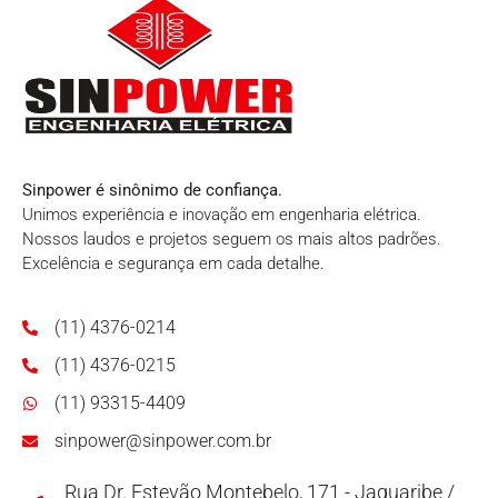
Sinpower é sinônimo de confiança.
Unimos experiência e inovação em engenharia elétrica.
Nossos laudos e projetos seguem os mais altos padrões.
Excelência e segurança em cada detalhe.
(11) 4376-0214
(11) 4376-0215
(11) 93315-4409
sinpower@sinpower.com.br
Rua Dr. Estevão Montebelo, 171 - Jaguaribe /