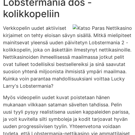
Lobstermania dos -
kolikkopeliin
Verkkopelin uudet aktiiviset
kirjaimet on tehty eloisan sävyn sisällä. Mitkä mielipiteet
mainitsevat yleensä uuden päivitetyn Lobstermania 2 -
kolikkopelin, joka on äskettäin ilmestynyt nettikasinoille.
Nettikasinoiden ihmeellisessä maailmassa jotkut pelit
ovat tulleet todellisiksi bestsellereiksi ja sinä saavutat
suosion yhtenä miljoonista ihmisistä ympäri maailmaa.
Kuinka voin parantaa mahdollisuuksiani voittaa Lucky
Larry's Lobstermania?
Myös videopelin uudet kuvat poistetaan hänen
mukanaan vilkkaan sataman sävelten tahdissa. Pelin
uusi tyyli pysyy realistisena uusien kappaleiden parissa,
ja voit kuvitella silti symboleja ja kodit tarjoavat hyvän
uuden progressiivisen tyylin. Yhteenvetona voidaan
todeta, että Lobstermania-nettikasino vie ammattilaiset