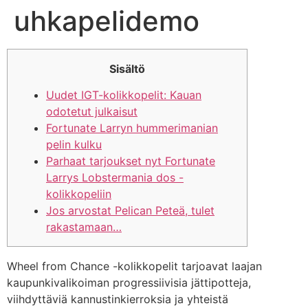
uhkapelidemo
Sisältö
Uudet IGT-kolikkopelit: Kauan
odotetut julkaisut
Fortunate Larryn hummerimanian
pelin kulku
Parhaat tarjoukset nyt Fortunate
Larrys Lobstermania dos -
kolikkopeliin
Jos arvostat Pelican Peteä, tulet
rakastamaan…
Wheel from Chance -kolikkopelit tarjoavat laajan
kaupunkivalikoiman progressiivisia jättipotteja,
viihdyttäviä kannustinkierroksia ja yhteistä