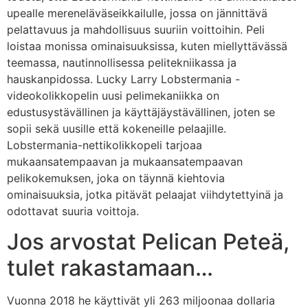
upealle mereneläväseikkailulle, jossa on jännittävä
pelattavuus ja mahdollisuus suuriin voittoihin. Peli
loistaa monissa ominaisuuksissa, kuten miellyttävässä
teemassa, nautinnollisessa pelitekniikassa ja
hauskanpidossa. Lucky Larry Lobstermania -
videokolikkopelin uusi pelimekaniikka on
edustusystävällinen ja käyttäjäystävällinen, joten se
sopii sekä uusille että kokeneille pelaajille.
Lobstermania-nettikolikkopeli tarjoaa
mukaansatempaavan ja mukaansatempaavan
pelikokemuksen, joka on täynnä kiehtovia
ominaisuuksia, jotka pitävät pelaajat viihdytettyinä ja
odottavat suuria voittoja.
Jos arvostat Pelican Peteä,
tulet rakastamaan…
Vuonna 2018 he käyttivät yli 263 miljoonaa dollaria