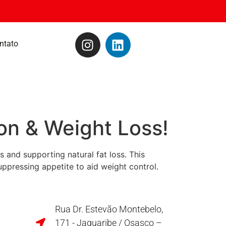
ntato
on & Weight Loss!
 and supporting natural fat loss. This
ppressing appetite to aid weight control.
Rua Dr. Estevão Montebelo,
171 - Jaguaribe / Osasco –