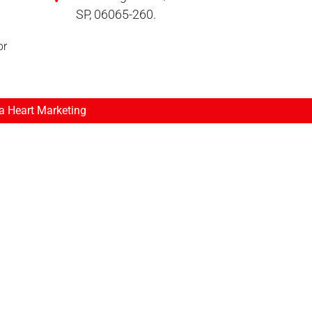
SP, 06065-260.
br
ia Heart Marketing