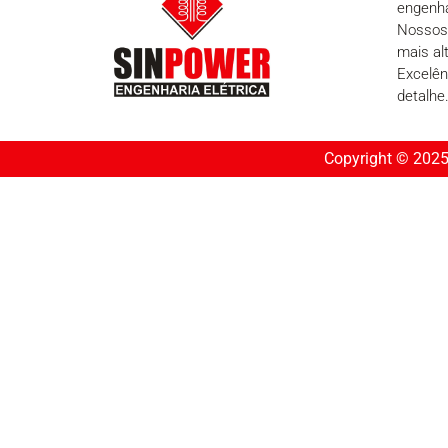
engenha
Nossos 
mais al
Excelên
detalhe
Copyright © 2025 