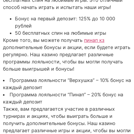
способ начать играть и испытать наши игры!
Бонус на первый депозит: 125% до 10 000
рублей
50 бесплатных спин на любимые игры
Кроме того, вы можете получать
пинап кз
дополнительные бонусы и акции, если будете играть
регулярно. Наш казино предлагает различные
программы лояльности, чтобы вы могли получать
больше выигрышей и бонусы!
Программа лояльности “Верхушка” – 10% бонус на
каждый депозит
Программа лояльности “Пинап” – 20% бонус на
каждый депозит
Также, вам предлагается участие в различных
турнирах и акциях, чтобы выиграть больше и
получить дополнительные бонусы. Наш казино
предлагает различные игры и акции, чтобы вы могли