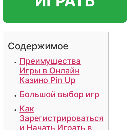
ИГРАТЬ
Содержимое
Преимущества
Игры в Онлайн
Казино Pin Up
Большой выбор игр
Как
Зарегистрироваться
и Начать Играть в