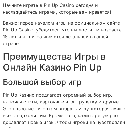
Начните играть в Pin Up Casino сегодня и
наслаждайтесь играми, которые вам нравятся!
Важно: перед началом игры на официальном сайте
Pin Up Casino, убедитесь, что вы достигли возраста
18 лет и что игра является легальной в вашей
стране.
Преимущества Игры в
Онлайн Казино Pin Up
Большой выбор игр
Pin Up Казино предлагает огромный выбор игр,
включая слоты, карточные игры, рулетку и другие.
Это позволяет игрокам выбрать игру, которая лучше
всего подходит им. Кроме того, казино регулярно
добавляет новые игры, чтобы игроки не чувствовали