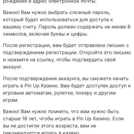
рождения и адрес электронной почты.
Важно! Вам нужно выбрать сложный пароль,
который будет использоваться для доступа к
вашему счету. Пароль должен содержать не менее 8
символов, включая буквы и цифры.
После регистрации, вам будет отправлено письмо с
подтверждением регистрации. Откройте это письмо
и нажмите на ссылку, чтобы подтвердить свой
аккаунт.
После подтверждения аккаунта, вы сможете начать
играть в Pin Up Казино. Вам будет доступен доступ к
игровым автоматам, рулетке, покеру и другим
играм.
Важно! Вам нужно помнить, что вам нужно быть
старше 18 лет, чтобы играть в Pin Up Казино. Если
вы не достигли этого возраста, вам не
рекомендуется играть в казино.