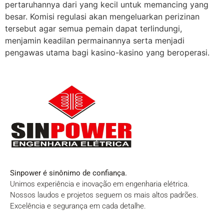
pertaruhannya dari yang kecil untuk memancing yang
besar. Komisi regulasi akan mengeluarkan perizinan
tersebut agar semua pemain dapat terlindungi,
menjamin keadilan permainannya serta menjadi
pengawas utama bagi kasino-kasino yang beroperasi.
Sinpower é sinônimo de confiança.
Unimos experiência e inovação em engenharia elétrica.
Nossos laudos e projetos seguem os mais altos padrões.
Excelência e segurança em cada detalhe.