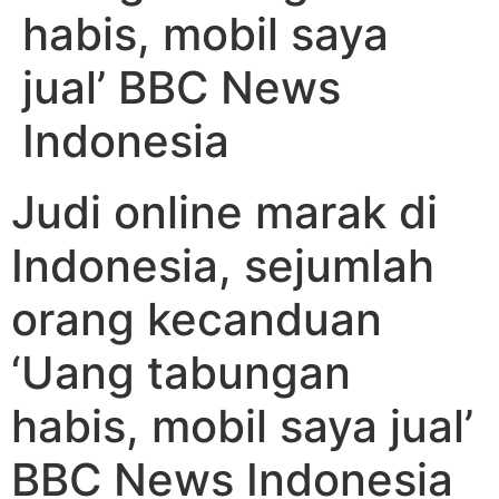
habis, mobil saya
jual’ BBC News
Indonesia
Judi online marak di
Indonesia, sejumlah
orang kecanduan
‘Uang tabungan
habis, mobil saya jual’
BBC News Indonesia