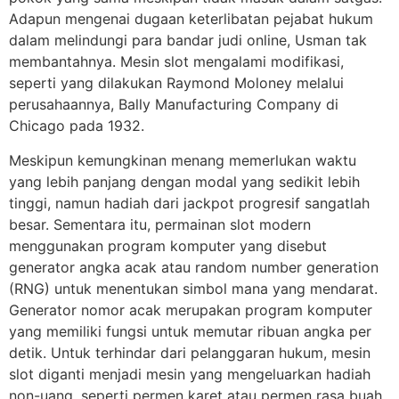
Adapun mengenai dugaan keterlibatan pejabat hukum
dalam melindungi para bandar judi online, Usman tak
membantahnya. Mesin slot mengalami modifikasi,
seperti yang dilakukan Raymond Moloney melalui
perusahaannya, Bally Manufacturing Company di
Chicago pada 1932.
Meskipun kemungkinan menang memerlukan waktu
yang lebih panjang dengan modal yang sedikit lebih
tinggi, namun hadiah dari jackpot progresif sangatlah
besar. Sementara itu, permainan slot modern
menggunakan program komputer yang disebut
generator angka acak atau random number generation
(RNG) untuk menentukan simbol mana yang mendarat.
Generator nomor acak merupakan program komputer
yang memiliki fungsi untuk memutar ribuan angka per
detik. Untuk terhindar dari pelanggaran hukum, mesin
slot diganti menjadi mesin yang mengeluarkan hadiah
non-uang, seperti permen karet atau permen rasa buah.