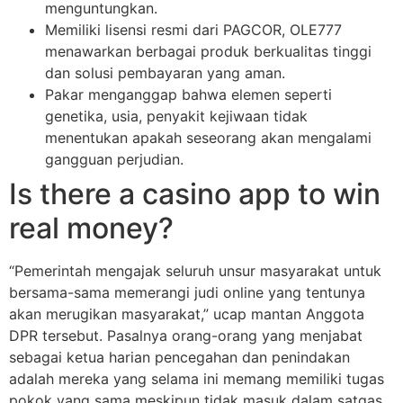
menguntungkan.
Memiliki lisensi resmi dari PAGCOR, OLE777
menawarkan berbagai produk berkualitas tinggi
dan solusi pembayaran yang aman.
Pakar menganggap bahwa elemen seperti
genetika, usia, penyakit kejiwaan tidak
menentukan apakah seseorang akan mengalami
gangguan perjudian.
Is there a casino app to win
real money?
“Pemerintah mengajak seluruh unsur masyarakat untuk
bersama-sama memerangi judi online yang tentunya
akan merugikan masyarakat,” ucap mantan Anggota
DPR tersebut. Pasalnya orang-orang yang menjabat
sebagai ketua harian pencegahan dan penindakan
adalah mereka yang selama ini memang memiliki tugas
pokok yang sama meskipun tidak masuk dalam satgas.