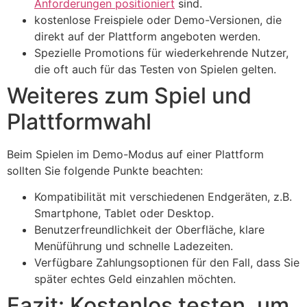
Anforderungen positioniert
sind.
kostenlose Freispiele oder Demo-Versionen, die
direkt auf der Plattform angeboten werden.
Spezielle Promotions für wiederkehrende Nutzer,
die oft auch für das Testen von Spielen gelten.
Weiteres zum Spiel und
Plattformwahl
Beim Spielen im Demo-Modus auf einer Plattform
sollten Sie folgende Punkte beachten:
Kompatibilität mit verschiedenen Endgeräten, z.B.
Smartphone, Tablet oder Desktop.
Benutzerfreundlichkeit der Oberfläche, klare
Menüführung und schnelle Ladezeiten.
Verfügbare Zahlungsoptionen für den Fall, dass Sie
später echtes Geld einzahlen möchten.
Fazit: Kostenlos testen, um