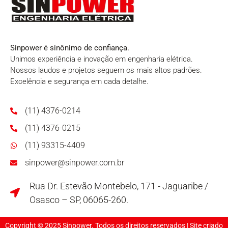
Sinpower é sinônimo de confiança.
Unimos experiência e inovação em engenharia elétrica.
Nossos laudos e projetos seguem os mais altos padrões.
Excelência e segurança em cada detalhe.
(11) 4376-0214
(11) 4376-0215
(11) 93315-4409
sinpower@sinpower.com.br
Rua Dr. Estevão Montebelo, 171 - Jaguaribe /
Osasco – SP, 06065-260.
Copyright © 2025 Sinpower. Todos os direitos reservados | Site criado