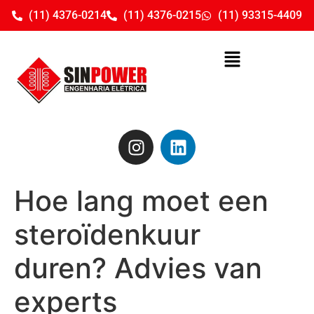
(11) 4376-0214
(11) 4376-0215
(11) 93315-4409
Hoe lang moet een
steroïdenkuur
duren? Advies van
experts