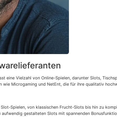
warelieferanten
 eine Vielzahl von Online-Spielen, darunter Slots, Tischsp
wie Microgaming und NetEnt, die für ihre qualitativ hochw
 Slot-Spielen, von klassischen Frucht-Slots bis hin zu kom
 zu aufwendig gestalteten Slots mit spannenden Bonusfunkt