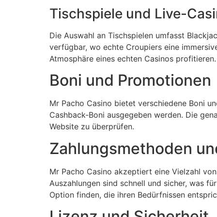
Tischspiele und Live-Cas
Die Auswahl an Tischspielen umfasst Blackjack
verfügbar, wo echte Croupiers eine immersive
Atmosphäre eines echten Casinos profitieren.
Boni und Promotionen
Mr Pacho Casino bietet verschiedene Boni un
Cashback-Boni ausgegeben werden. Die genaue
Website zu überprüfen.
Zahlungsmethoden und
Mr Pacho Casino akzeptiert eine Vielzahl vo
Auszahlungen sind schnell und sicher, was fü
Option finden, die ihren Bedürfnissen entspric
Lizenz und Sicherheit