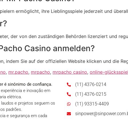
ielern ermöglicht, ihre Lieblingsspiele jederzeit und überal
r?
ieter, der von den zuständigen Behörden lizenziert und regul
r Pacho Casino anmelden?
 indem Sie auf der offiziellen Website klicken und die Regi
ino
,
mr.pacho
,
mrpacho
,
mrpacho casino
,
online-glücksspie
r é sinônimo de confiança.
(11) 4376-0214
experiência e inovação em
(11) 4376-0215
ria elétrica.
laudos e projetos seguem os
(11) 93315-4409
tos padrões.
sinpower@sinpower.com.
cia e segurança em cada
.