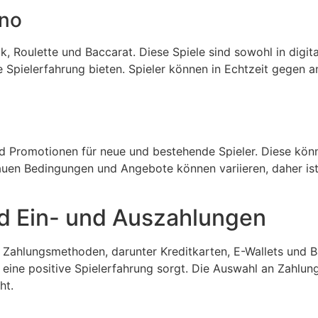
ino
, Roulette und Baccarat. Diese Spiele sind sowohl in digit
 Spielerfahrung bieten. Spieler können in Echtzeit gegen 
d Promotionen für neue und bestehende Spieler. Diese kön
n Bedingungen und Angebote können variieren, daher ist 
 Ein- und Auszahlungen
n Zahlungsmethoden, darunter Kreditkarten, E-Wallets und 
r eine positive Spielerfahrung sorgt. Die Auswahl an Zahlun
ht.