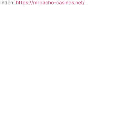
finden:
https://mrpacho-casinos.net/
.