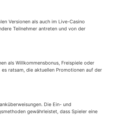
alen Versionen als auch im Live-Casino
andere Teilnehmer antreten und von der
nen als Willkommensbonus, Freispiele oder
es ratsam, die aktuellen Promotionen auf der
Banküberweisungen. Die Ein- und
gsmethoden gewährleistet, dass Spieler eine