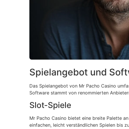
Spielangebot und Soft
Das Spielangebot von Mr Pacho Casino umfasst
Software stammt von renommierten Anbietern 
Slot-Spiele
Mr Pacho Casino bietet eine breite Palette an
einfachen, leicht verständlichen Spielen bis