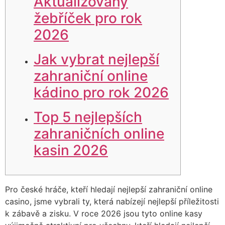
Aktualizovaný
žebříček pro rok
2026
Jak vybrat nejlepší
zahraniční online
kádino pro rok 2026
Top 5 nejlepších
zahraničních online
kasin 2026
Pro české hráče, kteří hledají nejlepší zahraniční online
casino, jsme vybrali ty, která nabízejí nejlepší příležitosti
k zábavě a zisku. V roce 2026 jsou tyto online kasy