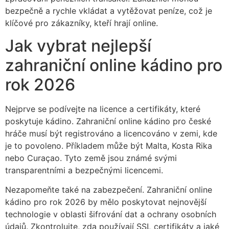
bezpečně a rychle vkládat a vytěžovat peníze, což je
klíčové pro zákazníky, kteří hrají online.
Jak vybrat nejlepší
zahraniční online kádino pro
rok 2026
Nejprve se podívejte na licence a certifikáty, které
poskytuje kádino. Zahraniční online kádino pro české
hráče musí být registrováno a licencováno v zemi, kde
je to povoleno. Příkladem může být Malta, Kosta Rika
nebo Curaçao. Tyto země jsou známé svými
transparentními a bezpečnými licencemi.
Nezapomeňte také na zabezpečení. Zahraniční online
kádino pro rok 2026 by mělo poskytovat nejnovější
technologie v oblasti šifrování dat a ochrany osobních
údajů. Zkontrolujte, zda používají SSL certifikáty a jaké