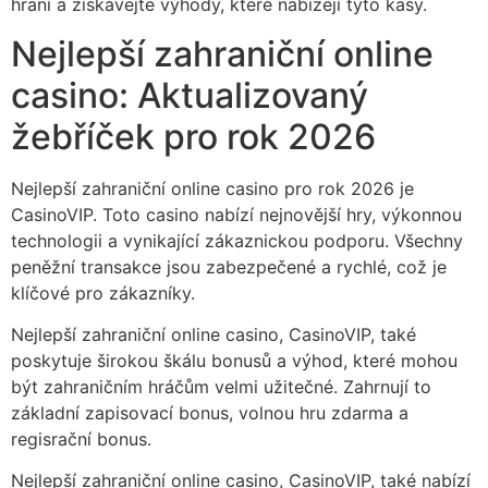
hraní a získávejte výhody, které nabízejí tyto kasy.
Nejlepší zahraniční online
casino: Aktualizovaný
žebříček pro rok 2026
Nejlepší zahraniční online casino pro rok 2026 je
CasinoVIP. Toto casino nabízí nejnovější hry, výkonnou
technologii a vynikající zákaznickou podporu. Všechny
peněžní transakce jsou zabezpečené a rychlé, což je
klíčové pro zákazníky.
Nejlepší zahraniční online casino, CasinoVIP, také
poskytuje širokou škálu bonusů a výhod, které mohou
být zahraničním hráčům velmi užitečné. Zahrnují to
základní zapisovací bonus, volnou hru zdarma a
regisrační bonus.
Nejlepší zahraniční online casino, CasinoVIP, také nabízí