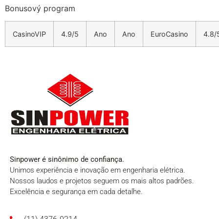
Bonusový program
CasinoVIP
4.9/5
Ano
Ano
EuroCasino
4.8/
Sinpower é sinônimo de confiança.
Unimos experiência e inovação em engenharia elétrica.
Nossos laudos e projetos seguem os mais altos padrões.
Excelência e segurança em cada detalhe.