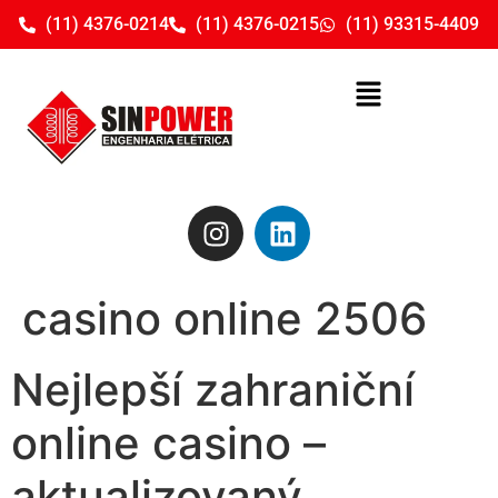
(11) 4376-0214
(11) 4376-0215
(11) 93315-4409
casino online 2506
Nejlepší zahraniční
online casino –
aktualizovaný