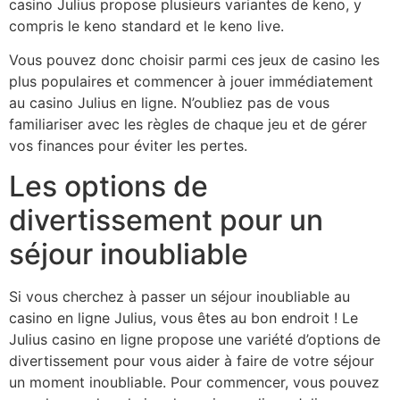
casino Julius propose plusieurs variantes de keno, y
compris le keno standard et le keno live.
Vous pouvez donc choisir parmi ces jeux de casino les
plus populaires et commencer à jouer immédiatement
au casino Julius en ligne. N’oubliez pas de vous
familiariser avec les règles de chaque jeu et de gérer
vos finances pour éviter les pertes.
Les options de
divertissement pour un
séjour inoubliable
Si vous cherchez à passer un séjour inoubliable au
casino en ligne Julius, vous êtes au bon endroit ! Le
Julius casino en ligne propose une variété d’options de
divertissement pour vous aider à faire de votre séjour
un moment inoubliable. Pour commencer, vous pouvez