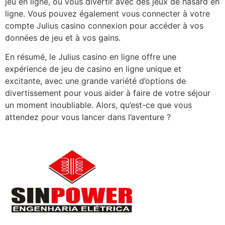
jeu en ligne, ou vous divertir avec des jeux de hasard en
ligne. Vous pouvez également vous connecter à votre
compte Julius casino connexion pour accéder à vos
données de jeu et à vos gains.
En résumé, le Julius casino en ligne offre une
expérience de jeu de casino en ligne unique et
excitante, avec une grande variété d’options de
divertissement pour vous aider à faire de votre séjour
un moment inoubliable. Alors, qu’est-ce que vous
attendez pour vous lancer dans l’aventure ?