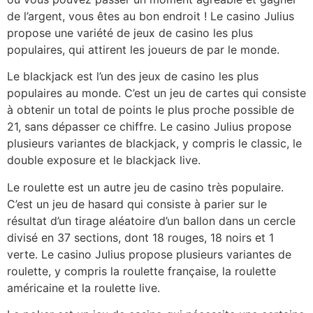
de l’argent, vous êtes au bon endroit ! Le casino Julius
propose une variété de jeux de casino les plus
populaires, qui attirent les joueurs de par le monde.
Le blackjack est l’un des jeux de casino les plus
populaires au monde. C’est un jeu de cartes qui consiste
à obtenir un total de points le plus proche possible de
21, sans dépasser ce chiffre. Le casino Julius propose
plusieurs variantes de blackjack, y compris le classic, le
double exposure et le blackjack live.
Le roulette est un autre jeu de casino très populaire.
C’est un jeu de hasard qui consiste à parier sur le
résultat d’un tirage aléatoire d’un ballon dans un cercle
divisé en 37 sections, dont 18 rouges, 18 noirs et 1
verte. Le casino Julius propose plusieurs variantes de
roulette, y compris la roulette française, la roulette
américaine et la roulette live.