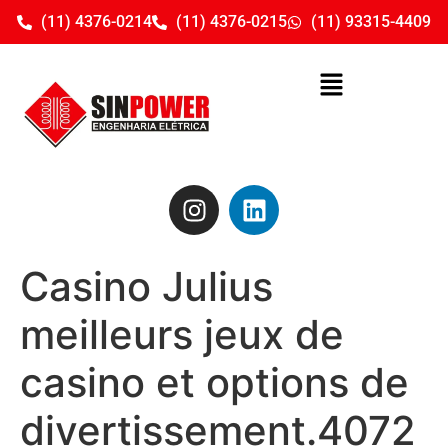
(11) 4376-0214
(11) 4376-0215
(11) 93315-4409
Casino Julius
meilleurs jeux de
casino et options de
divertissement.4072