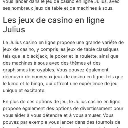
vous lancer dans le jeu de casino en ligne Julius, avec
ses nombreux jeux de table et de machines à sous.
Les jeux de casino en ligne
Julius
Le Julius casino en ligne propose une grande variété de
jeux de casino, y compris les jeux de table classiques
tels que le blackjack, le poker et la roulette, ainsi que
des machines à sous avec des thèmes et des
graphismes incroyables. Vous pouvez également
découvrir de nouveaux jeux de casino en ligne, tels que
le keno et le bingo, qui offrent une expérience de jeu
unique et excitante.
En plus de ces options de jeu, le Julius casino en ligne
propose également des options de divertissement pour
vous aider à vous détendre et à vous amuser. Vous
pouvez par exemple vous lancer dans des tournois de