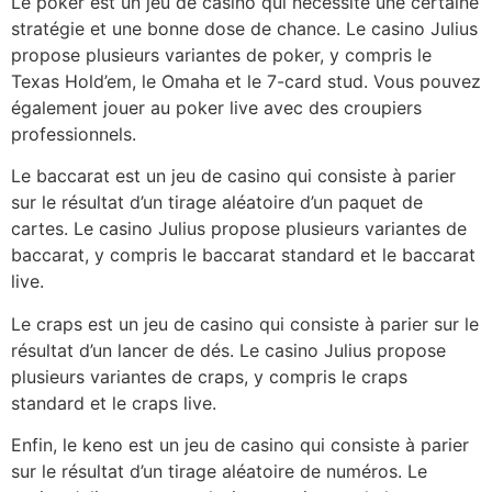
Le poker est un jeu de casino qui nécessite une certaine
stratégie et une bonne dose de chance. Le casino Julius
propose plusieurs variantes de poker, y compris le
Texas Hold’em, le Omaha et le 7-card stud. Vous pouvez
également jouer au poker live avec des croupiers
professionnels.
Le baccarat est un jeu de casino qui consiste à parier
sur le résultat d’un tirage aléatoire d’un paquet de
cartes. Le casino Julius propose plusieurs variantes de
baccarat, y compris le baccarat standard et le baccarat
live.
Le craps est un jeu de casino qui consiste à parier sur le
résultat d’un lancer de dés. Le casino Julius propose
plusieurs variantes de craps, y compris le craps
standard et le craps live.
Enfin, le keno est un jeu de casino qui consiste à parier
sur le résultat d’un tirage aléatoire de numéros. Le