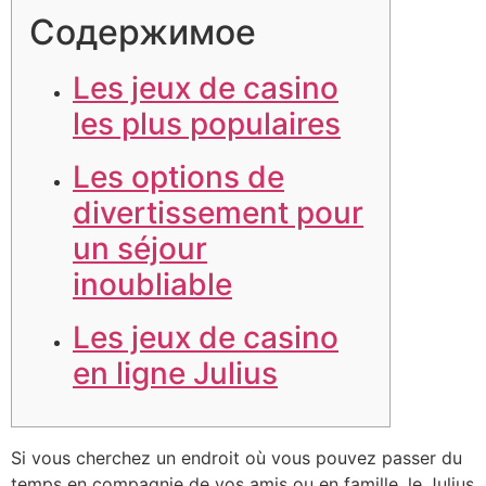
Содержимое
Les jeux de casino
les plus populaires
Les options de
divertissement pour
un séjour
inoubliable
Les jeux de casino
en ligne Julius
Si vous cherchez un endroit où vous pouvez passer du
temps en compagnie de vos amis ou en famille, le Julius