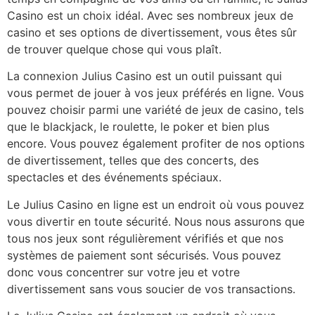
Casino est un choix idéal. Avec ses nombreux jeux de
casino et ses options de divertissement, vous êtes sûr
de trouver quelque chose qui vous plaît.
La connexion Julius Casino est un outil puissant qui
vous permet de jouer à vos jeux préférés en ligne. Vous
pouvez choisir parmi une variété de jeux de casino, tels
que le blackjack, le roulette, le poker et bien plus
encore. Vous pouvez également profiter de nos options
de divertissement, telles que des concerts, des
spectacles et des événements spéciaux.
Le Julius Casino en ligne est un endroit où vous pouvez
vous divertir en toute sécurité. Nous nous assurons que
tous nos jeux sont régulièrement vérifiés et que nos
systèmes de paiement sont sécurisés. Vous pouvez
donc vous concentrer sur votre jeu et votre
divertissement sans vous soucier de vos transactions.