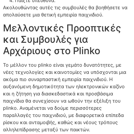
Παίξτε υπεύθυνα.
Ακολουθώντας αυτές τις συμβουλές θα βοηθήσετε να
απολαύσετε μια θετική εμπειρία παιχνιδιού.
Μελλοντικές Προοπτικές
και Συμβουλές για
Αρχάριους στο Plinko
Το μέλλον του plinko είναι γεμάτο δυνατότητες, με
νέες τεχνολογίες και καινοτομίες να υπόσχονται μια
ακόμα πιο συναρπαστική εμπειρία παιχνιδιού. Η
αυξανόμενη δημοτικότητα των ηλεκτρονικών καζίνο
και η ζήτηση για διασκεδαστικά και προσβάσιμα
παιχνίδια θα συνεχίσουν να ωθούν την εξέλιξη του
plinko. Αναμένεται να δούμε περισσότερες
παραλλαγές του παιχνιδιού, με διαφορετικά επίπεδα
ρίσκου και ανταμοιβής, καθώς και νέους τρόπους
αλληλεπίδρασης μεταξύ των παικτών.