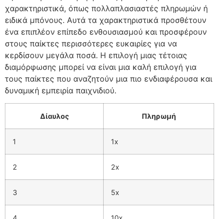
χαρακτηριστικά, όπως πολλαπλασιαστές πληρωμών ή
ειδικά μπόνους. Αυτά τα χαρακτηριστικά προσθέτουν
ένα επιπλέον επίπεδο ενθουσιασμού και προσφέρουν
στους παίκτες περισσότερες ευκαιρίες για να
κερδίσουν μεγάλα ποσά. Η επιλογή μιας τέτοιας
διαμόρφωσης μπορεί να είναι μια καλή επιλογή για
τους παίκτες που αναζητούν μια πιο ενδιαφέρουσα και
δυναμική εμπειρία παιχνιδιού.
Δίαυλος
Πληρωμή
1
1x
2
2x
3
5x
4
10x