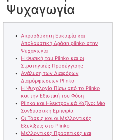
Ψυχαγωγία
Απροσδόκητη Ευκαιρία και
Απολαυστική Δράση plinko στην
Ψυχαγωγία
Η Φυσική του Plinko και οι
Στρατηγικές Προσέγγισης
Ανάλυση των Διαφόρων
Διαμόρφωσεων Plinko
Η Ψυχολογία Πίσω από το Plinko
και την Εθιστική του Φύση
Plinko και Ηλεκτρονικά Καζίνο: Μια
Συνδυαστική Εμπειρία
Οι Τάσεις και οι Μελλοντικές
Εξελίξεις στο Plinko
Μελλοντικές Προοπτικές και