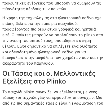
προωθητικές ενέργειες που μπορούν να αυξήσουν τις
πιθανότητες κέρδους των παικτών.
Η χρήση της τεχνολογίας στα ηλεκτρονικά καζίνο έχει
επίσης βελτιώσει την εμπειρία παιχνιδιού,
προσφέροντας πιο ρεαλιστικά γραφικά και ηχητικά
εφέ. Οι παίκτες μπορούν να απολαύσουν το plinko από
την άνεση του σπιτιού τους, οποιαδήποτε στιγμή
θέλουν. Είναι σημαντικό να επιλέγετε ένα αξιόπιστο
και αδειοδοτημένο ηλεκτρονικό καζίνο για να
διασφαλίσετε την ασφάλεια των χρημάτων σας και την
ακεραιότητα του παιχνιδιού.
Οι Τάσεις και οι Μελλοντικές
Εξελίξεις στο Plinko
Το παιχνίδι plinko συνεχίζει να εξελίσσεται, με νέες
τάσεις και τεχνολογίες να εμφανίζονται συνεχώς. Μια
από τις πιο σημαντικές τάσεις είναι η ενσωμάτωση του