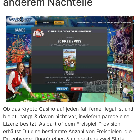
anderem Nachteile
Ob das Krypto Casino auf jeden fall ferner legal ist und
bleibt, hängt & davon nicht vor, inwiefern parece eine
Lizenz besitzt. As part of dem Freispiel-Provision
erhältst Du eine bestimmte Anzahl von Freispielen, die
Du entweder fluorür einen & mindestens zwei Slots