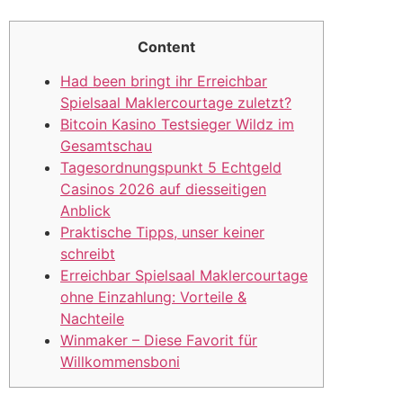
Content
Had been bringt ihr Erreichbar
Spielsaal Maklercourtage zuletzt?
Bitcoin Kasino Testsieger Wildz im
Gesamtschau
Tagesordnungspunkt 5 Echtgeld
Casinos 2026 auf diesseitigen
Anblick
Praktische Tipps, unser keiner
schreibt
Erreichbar Spielsaal Maklercourtage
ohne Einzahlung: Vorteile &
Nachteile
Winmaker – Diese Favorit für
Willkommensboni