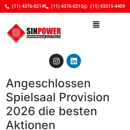
(11) 4376-0214
(11) 4376-0215
(11) 93315-4409
Angeschlossen
Spielsaal Provision
2026 die besten
Aktionen