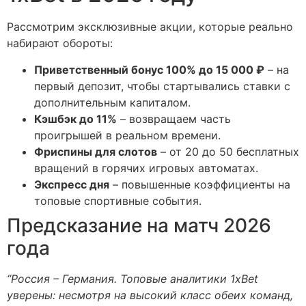
Рассмотрим эксклюзивные акции, которые реально
набирают обороты:
Приветственный бонус 100% до 15 000 ₽
– на
первый депозит, чтобы стартывались ставки с
дополнительным капиталом.
Кэшбэк до 11%
– возвращаем часть
проигрышей в реальном времени.
Фриспины для слотов
– от 20 до 50 бесплатных
вращений в горячих игровых автоматах.
Экспресс дня
– повышенные коэффициенты на
топовые спортивные события.
Предсказание на матч 2026
года
“Россия – Германия. Топовые аналитики 1xBet
уверены: несмотря на высокий класс обеих команд,