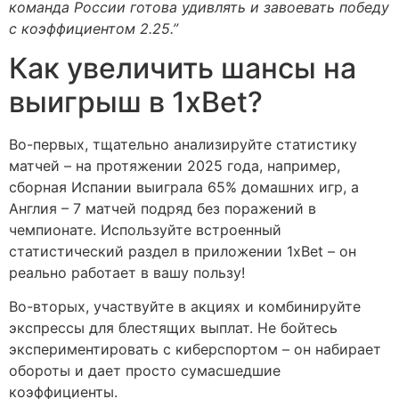
команда России готова удивлять и завоевать победу
с коэффициентом 2.25.”
Как увеличить шансы на
выигрыш в 1xBet?
Во-первых, тщательно анализируйте статистику
матчей – на протяжении 2025 года, например,
сборная Испании выиграла 65% домашних игр, а
Англия – 7 матчей подряд без поражений в
чемпионате. Используйте встроенный
статистический раздел в приложении 1xBet – он
реально работает в вашу пользу!
Во-вторых, участвуйте в акциях и комбинируйте
экспрессы для блестящих выплат. Не бойтесь
экспериментировать с киберспортом – он набирает
обороты и дает просто сумасшедшие
коэффициенты.