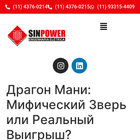
(11) 4376-0214
(11) 4376-0215
(11) 93315-4409
Драгон Мани:
Мифический Зверь
или Реальный
Выигрыш?