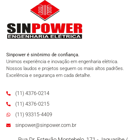
Sinpower é sinônimo de confiança.
Unimos experiência e inovação em engenharia elétrica.
Nossos laudos e projetos seguem os mais altos padrões.
Excelência e segurança em cada detalhe.
(11) 4376-0214
(11) 4376-0215
(11) 93315-4409
sinpower@sinpower.com.br
Rua Dr. Estevão Montebelo, 171 - Jaguaribe /